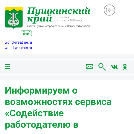
18+
world-weather.ru
world-weather.ru
Информируем о
возможностях сервиса
«Содействие
работодателю в