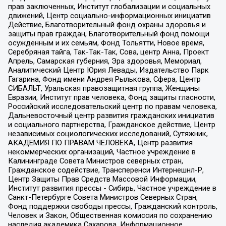
прав заключенных, Институт глобализации и социальных
движений, Центр социально-информационных инициатив
Действие, Благотворительный фонд охраны здоровья и
защиты прав граждан, Благотворительный фонд помощи
осужденным и их семьям, Фонд Тольятти, Новое время,
Серебряная тайга, Так-Так-Так, Сова, центр Анна, Проект
Апрель, Самарская губерния, Эра здоровья, Мемориал,
Аналитический Центр Юрия Левады, Издательство Парк
Гагарина, Фонд имени Андрея Рылькова, Сфера, Центр
СИБАЛЬТ, Уральская правозащитная группа, Женщины
Евразии, Институт прав человека, Фонд защиты гласности,
Российский исследовательский центр по правам человека,
Дальневосточный центр развития гражданских инициатив
и социального партнерства, Гражданское действие, Центр
независимых социологических исследований, Сутяжник,
АКАДЕМИЯ ПО ПРАВАМ ЧЕЛОВЕКА, Центр развития
некоммерческих организаций, Частное учреждение в
Калининграде Совета Министров северных стран,
Гражданское содействие, Трансперенси Интернешнл-Р,
Центр Защиты Прав Средств Массовой Информации,
Институт развития прессы - Сибирь, Частное учреждение в
Санкт-Петербурге Совета Министров Северных Стран,
Фонд поддержки свободы прессы, Гражданский контроль,
Человек и Закон, Общественная комиссия по сохранению
наследия академика Сахарова, Информационное