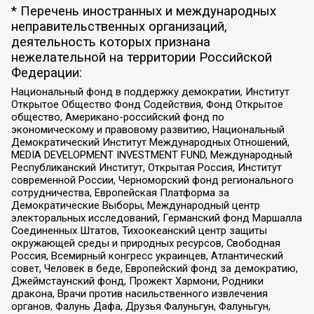
* Перечень иностранных и международных
неправительственных организаций,
деятельность которых признана
нежелательной на территории Российской
Федерации:
Национальный фонд в поддержку демократии, Институт
Открытое Общество Фонд Содействия, Фонд Открытое
общество, Американо-российский фонд по
экономическому и правовому развитию, Национальный
Демократический Институт Международных Отношений,
MEDIA DEVELOPMENT INVESTMENT FUND, Международный
Республиканский Институт, Открытая Россия, Институт
современной России, Черноморский фонд регионального
сотрудничества, Европейская Платформа за
Демократические Выборы, Международный центр
электоральных исследований, Германский фонд Маршалла
Соединенных Штатов, Тихоокеанский центр защиты
окружающей среды и природных ресурсов, Свободная
Россия, Всемирный конгресс украинцев, Атлантический
совет, Человек в беде, Европейский фонд за демократию,
Джеймстаунский фонд, Прожект Хармони, Родники
дракона, Врачи против насильственного извлечения
органов, Фалунь Дафа, Друзья Фалуньгун, Фалуньгун,