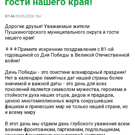
гости нашего края!
07:44
09.05.2026 16+
Дорогие друзья! Уважаемые жители
Пушкиногорского муниципального округа и гости
нашего края!
⚘️⚘️⚘️Примите искренние поздравления с 81-ой
годовщиной со Дня Победы в Великой Отечественной
войне!
День Победы - это поистине всенародный праздник!
Нет в календаре памятных дат нашей страны более
значимой и важной даты - это день для всех
поколений является символом мужества, героизма и
стойкости духа наших отцов, дедов и прадедов,
ценою многомиллионных жертв сокрушивших
фашизм и принесших мир не только нашей стране, но
и всему миру.
В этот день мы отдаем дань глубокого уважения всем
воинам-фронтовикам, партизанам, подпольщикам,