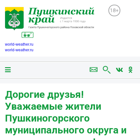
18+
world-weather.ru
world-weather.ru
Дорогие друзья!
Уважаемые жители
Пушкиногорского
муниципального округа и