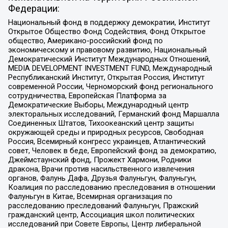
Федерации:
Национальный фонд в поддержку демократии, Институт
Открытое Общество Фонд Содействия, Фонд Открытое
общество, Американо-российский фонд по
экономическому и правовому развитию, Национальный
Демократический Институт Международных Отношений,
MEDIA DEVELOPMENT INVESTMENT FUND, Международный
Республиканский Институт, Открытая Россия, Институт
современной России, Черноморский фонд регионального
сотрудничества, Европейская Платформа за
Демократические Выборы, Международный центр
электоральных исследований, Германский фонд Маршалла
Соединенных Штатов, Тихоокеанский центр защиты
окружающей среды и природных ресурсов, Свободная
Россия, Всемирный конгресс украинцев, Атлантический
совет, Человек в беде, Европейский фонд за демократию,
Джеймстаунский фонд, Прожект Хармони, Родники
дракона, Врачи против насильственного извлечения
органов, Фалунь Дафа, Друзья Фалуньгун, Фалуньгун,
Коалиция по расследованию преследования в отношении
Фалуньгун в Китае, Всемирная организация по
расследованию преследований Фалуньгун, Пражский
гражданский центр, Ассоциация школ политических
исследований при Совете Европы, Центр либеральной