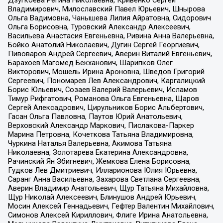
Владимирович, Милославский Павел Юрьевич, Шнырова
Ольга Вадимовна, Чанышева Лилия Айратовна, Сидорович
Ольга Борисовна, Туровский Александр Алексеевич,
Васильева Анастасия Евгеньевна, Ривина Анна Валерьевна,
Бойко Анатолий Николаевич, Дугин Сергей Георгиевич,
Пивоваров Андрей Сергеевич, Аверин Виталий Евгеньевич,
Барахоев Магомед Бекханович, Шарипков Олег
Викторович, Мошель Ирина Ароновна, Шведов Григорий
Сергеевич, Пономарев Лев Александрович, Каргалицкий
Борис Юльевич, Созаев Валерий Валерьевич, Исламов
Тимур Рифгатович, Романова Ольга Евгеньевна, Щаров
Сергей Алексадрович, Цирульников Борис Альбертович,
Гасан Ольга Павловна, Паутов Юрий Анатольевич,
Верховский Александр Маркович, Пислакова-Паркер
Марина Петровна, Кочеткова Татьяна Владимировна,
Чуркина Наталья Валерьевна, Акимова Татьяна
Николаевна, Золотарева Екатерина Александровна,
Рачинский Ян Збигневич, Жемкова Елена Борисовна,
Гудков Лев Дмитриевич, Илларионова Юлия Юрьевна,
Саранг Анна Васильевна, Захарова Светлана Сергеевна,
Аверин Владимир Анатольевич, Щур Татьяна Михайловна,
Щур Николай Алексеевич, Блинушов Андрей Юрьевич,
Мосин Алексей Геннадьевич, Гефтер Валентин Михайлович,
Симонов Алексей Кириллович, Флиге Ирина Анатольевна,