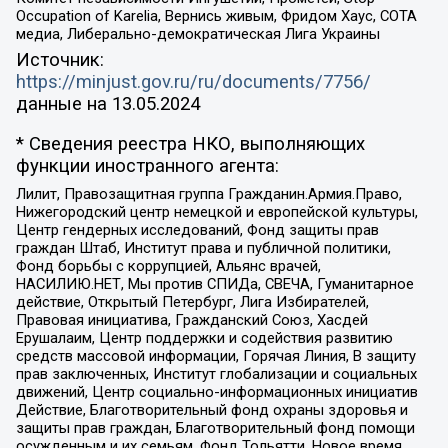
Occupation of Karelia, Вернись живым, Фридом Хаус, СОТА
медиа, Либерально-демократическая Лига Украины
Источник:
https://minjust.gov.ru/ru/documents/7756/
данные на
13.05.2024
* Сведения реестра НКО, выполняющих
функции иностранного агента:
Лилит, Правозащитная группа Гражданин.Армия.Право,
Нижегородский центр немецкой и европейской культуры,
Центр гендерных исследований, Фонд защиты прав
граждан Штаб, Институт права и публичной политики,
Фонд борьбы с коррупцией, Альянс врачей,
НАСИЛИЮ.НЕТ, Мы против СПИДа, СВЕЧА, Гуманитарное
действие, Открытый Петербург, Лига Избирателей,
Правовая инициатива, Гражданский Союз, Хасдей
Ерушалаим, Центр поддержки и содействия развитию
средств массовой информации, Горячая Линия, В защиту
прав заключенных, Институт глобализации и социальных
движений, Центр социально-информационных инициатив
Действие, Благотворительный фонд охраны здоровья и
защиты прав граждан, Благотворительный фонд помощи
осужденным и их семьям, Фонд Тольятти, Новое время,