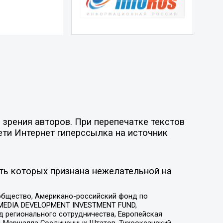
зрения авторов. При перепечатке текстов
ети Интернет гиперссылка на источник
ть которых признана нежелательной на
общество, Американо-российский фонд по
 MEDIA DEVELOPMENT INVESTMENT FUND,
 регионального сотрудничества, Европейская
 Маршалла Соединенных Штатов, Тихоокеанский