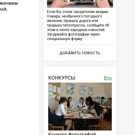
ажением
ья,
Если Вы стали свидетелем аварии,
пожара, необычного погодного
явления, провала дороги или
прорыва теплотрассы, сообщите об
этом в ленте народных новостей.
Загружайте фотографии через
специальную форму.
ДОБАВИТЬ НОВОСТЬ
КОНКУРСЫ
Все
Конкурс фотографий