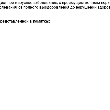
ционное вирусное заболевание, с преимущественным пор
олевания: от полного выздоровления до нарушений здоров
редставленной в памятках.