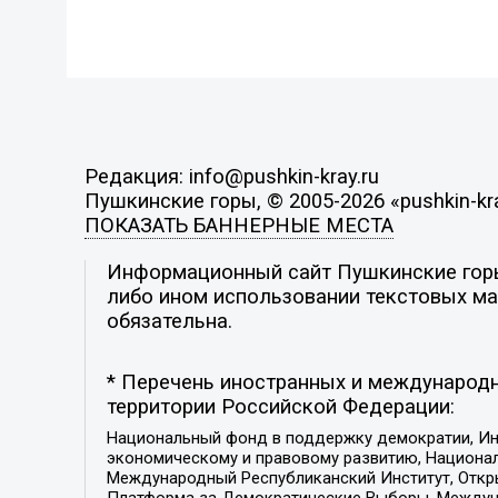
Редакция: info@pushkin-kray.ru
Пушкинские горы, © 2005-2026 «pushkin-kra
ПОКАЗАТЬ БАННЕРНЫЕ МЕСТА
Информационный сайт Пушкинские горы.
либо ином использовании текстовых мат
обязательна.
* Перечень иностранных и международн
территории Российской Федерации:
Национальный фонд в поддержку демократии, Ин
экономическому и правовому развитию, Национ
Международный Республиканский Институт, Откры
Платформа за Демократические Выборы, Междуна