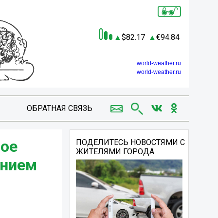
82.17
94.84
world-weather.ru
world-weather.ru
ОБРАТНАЯ СВЯЗЬ
ное
ПОДЕЛИТЕСЬ НОВОСТЯМИ С
ЖИТЕЛЯМИ ГОРОДА
ением