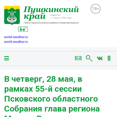
18+
world-weather.ru
world-weather.ru
В четверг, 28 мая, в
рамках 55-й сессии
Псковского областного
Собрания глава региона