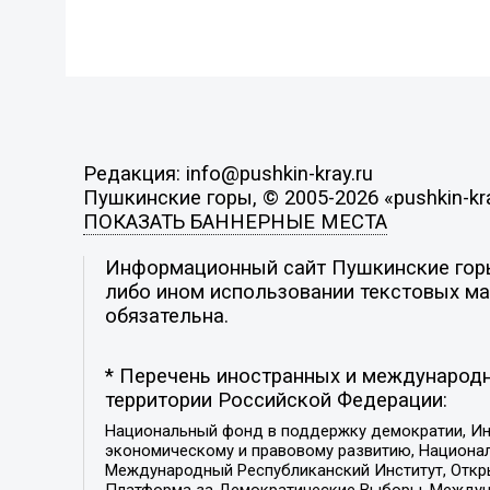
Редакция: info@pushkin-kray.ru
Пушкинские горы, © 2005-2026 «pushkin-kra
ПОКАЗАТЬ БАННЕРНЫЕ МЕСТА
Информационный сайт Пушкинские горы.
либо ином использовании текстовых мат
обязательна.
* Перечень иностранных и международн
территории Российской Федерации:
Национальный фонд в поддержку демократии, Ин
экономическому и правовому развитию, Национ
Международный Республиканский Институт, Откры
Платформа за Демократические Выборы, Междуна