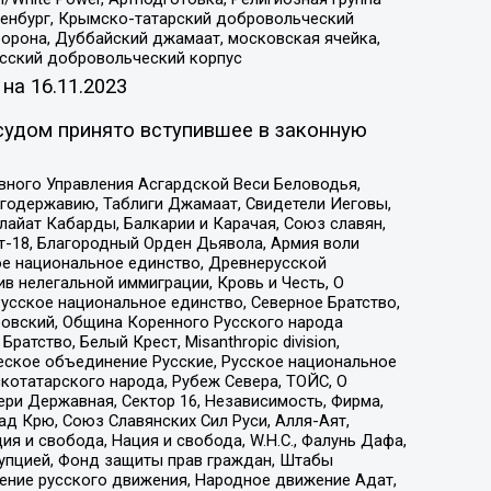
Оренбург, Крымско-татарский добровольческий
орона, Дуббайский джамаат, московская ячейка,
усский добровольческий корпус
 на
16.11.2023
судом принято вступившее в законную
вного Управления Асгардской Веси Беловодья,
годержавию, Таблиги Джамаат, Свидетели Иеговы,
айат Кабарды, Балкарии и Карачая, Союз славян,
т-18, Благородный Орден Дьявола, Армия воли
ое национальное единство, Древнерусской
 нелегальной иммиграции, Кровь и Честь, О
усское национальное единство, Северное Братство,
ровский, Община Коренного Русского народа
атство, Белый Крест, Misanthropic division,
еское объединение Русские, Русское национальное
котатарского народа, Рубеж Севера, ТОЙС, О
ри Державная, Сектор 16, Независимость, Фирма,
д Крю, Союз Славянских Сил Руси, Алля-Аят,
я и свобода, Нация и свобода, W.H.С., Фалунь Дафа,
рупцией, Фонд защиты прав граждан, Штабы
ение русского движения, Народное движение Адат,