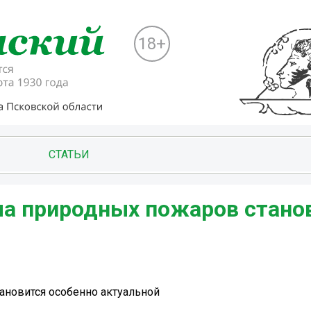
18+
СТАТЬИ
ема природных пожаров стано
ановится особенно актуальной