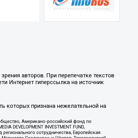
зрения авторов. При перепечатке текстов
ети Интернет гиперссылка на источник
ть которых признана нежелательной на
общество, Американо-российский фонд по
 MEDIA DEVELOPMENT INVESTMENT FUND,
 регионального сотрудничества, Европейская
 Маршалла Соединенных Штатов, Тихоокеанский