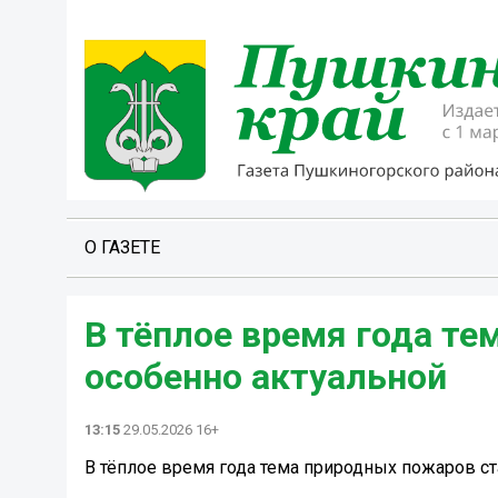
О ГАЗЕТЕ
В тёплое время года т
особенно актуальной
13:15
29.05.2026 16+
В тёплое время года тема природных пожаров ст