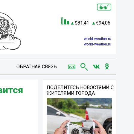
81.41
94.06
world-weather.ru
world-weather.ru
ОБРАТНАЯ СВЯЗЬ
вится
ПОДЕЛИТЕСЬ НОВОСТЯМИ С
ЖИТЕЛЯМИ ГОРОДА